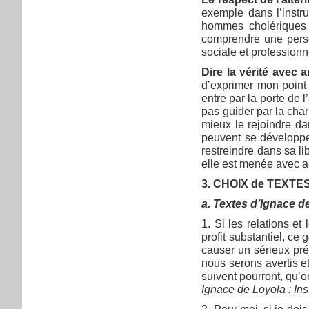
exemple dans l’instru
hommes cholériques o
comprendre une person
sociale et professionne
Dire la vérité avec 
d’exprimer mon point
entre par la porte de 
pas guider par la char
mieux le rejoindre da
peuvent se développer
restreindre dans sa li
elle est menée avec a
3. CHOIX de TEXTES i
a. Textes d’Ignace d
1. Si les relations et
profit substantiel, ce
causer un sérieux pré
nous serons avertis e
suivent pourront, qu’
Ignace de Loyola : In