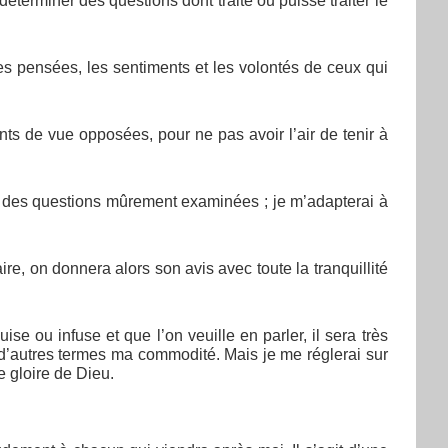
de déterminer des questions dont traite ou puisse traiter le
 les pensées, les sentiments et les volontés de ceux qui
nts de vue opposées, pour ne pas avoir l’air de tenir à
n des questions mûrement examinées ; je m’adapterai à
re, on donnera alors son avis avec toute la tranquillité
ise ou infuse et que l’on veuille en parler, il sera très
d’autres termes ma commodité. Mais je me réglerai sur
e gloire de Dieu.