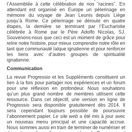
l’Assemblée à cette célébration de nos "racines". En
attendant est organisé en Europe un pèlerinage en
mémoire du voyage de Jean Leunis depuis Liège
jusqu’à Rome. Ce pèlerinage se déroule en quatre
étapes, la dernière se terminant par l’Eucharistie
célébrée à Rome par le Père Adolfo Nicolas, SJ.
Souvenons-nous que ceci est un moment de grâce pour
relire notre histoire, pour mieux comprendre notre rôle en
tant que communauté laïque ignatienne et pour renforcer
les liens avec d’autres groupes de spiritualité
ignatienne.
Communication
La revue Progressio et les Suppléments constituent un
lien à la fois pour partager nos expériences et un forum
pour une réflexion en profondeur. Nous souhaitons
qu’un plus grand nombre de membres utilisent cette
ressource. Dans cet objectif, une version en ligne de
Progressio sera disponible gratuitement dès 2014. Il
sera cependant toujours possible de poursuivre
l’abonnement papier.
Le site web
a été mis à jour avec
un nouveau menu principal et une capacité accrue.
Nous sommes aussi en train de terminer de numériser et