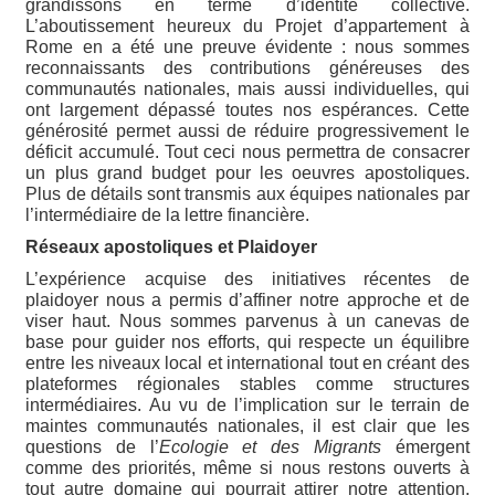
grandissons en terme d’identité collective.
L’aboutissement heureux du Projet d’appartement à
Rome en a été une preuve évidente : nous sommes
reconnaissants des contributions généreuses des
communautés nationales, mais aussi individuelles, qui
ont largement dépassé toutes nos espérances. Cette
générosité permet aussi de réduire progressivement le
déficit accumulé. Tout ceci nous permettra de consacrer
un plus grand budget pour les oeuvres apostoliques.
Plus de détails sont transmis aux équipes nationales par
l’intermédiaire de la lettre financière.
Réseaux apostoliques et Plaidoyer
L’expérience acquise des initiatives récentes de
plaidoyer nous a permis d’affiner notre approche et de
viser haut. Nous sommes parvenus à un canevas de
base pour guider nos efforts, qui respecte un équilibre
entre les niveaux local et international tout en créant des
plateformes régionales stables comme structures
intermédiaires. Au vu de l’implication sur le terrain de
maintes communautés nationales, il est clair que les
questions de l’
Ecologie et des Migrants
émergent
comme des priorités, même si nous restons ouverts à
tout autre domaine qui pourrait attirer notre attention.