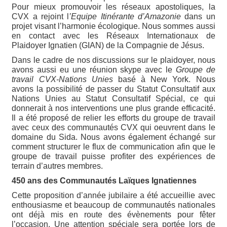
Pour mieux promouvoir les réseaux apostoliques, la
CVX a rejoint l
’Equipe Itinérante d’Amazonie
dans un
projet visant l’harmonie écologique. Nous sommes aussi
en contact avec les Réseaux Internationaux de
Plaidoyer Ignatien (GIAN) de la Compagnie de Jésus.
Dans le cadre de nos discussions sur le plaidoyer, nous
avons aussi eu une réunion skype avec le
Groupe de
travail CVX-Nations Unies
basé à New York. Nous
avons la possibilité de passer du Statut Consultatif aux
Nations Unies au Statut Consultatif Spécial, ce qui
donnerait à nos interventions une plus grande efficacité.
Il a été proposé de relier les efforts du groupe de travail
avec ceux des communautés CVX qui oeuvrent dans le
domaine du Sida. Nous avons également échangé sur
comment structurer le flux de communication afin que le
groupe de travail puisse profiter des expériences de
terrain d’autres membres.
450 ans des Communautés Laïques Ignatiennes
Cette proposition d’année jubilaire a été accueillie avec
enthousiasme et beaucoup de communautés nationales
ont déjà mis en route des évènements pour fêter
l’occasion. Une attention spéciale sera portée lors de