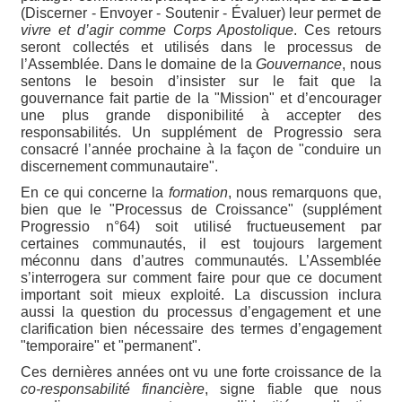
(Discerner - Envoyer - Soutenir - Évaluer) leur permet de
vivre et d’agir comme Corps Apostolique
. Ces retours
seront collectés et utilisés dans le processus de
l’Assemblée. Dans le domaine de la
Gouvernance
, nous
sentons le besoin d’insister sur le fait que la
gouvernance fait partie de la "Mission" et d’encourager
une plus grande disponibilité à accepter des
responsabilités. Un supplément de Progressio sera
consacré l’année prochaine à la façon de "conduire un
discernement communautaire".
En ce qui concerne la
formation
, nous remarquons que,
bien que le "Processus de Croissance" (supplément
Progressio n°64) soit utilisé fructueusement par
certaines communautés, il est toujours largement
méconnu dans d’autres communautés. L’Assemblée
s’interrogera sur comment faire pour que ce document
important soit mieux exploité. La discussion inclura
aussi la question du processus d’engagement et une
clarification bien nécessaire des termes d’engagement
"temporaire" et "permanent".
Ces dernières années ont vu une forte croissance de la
co-responsabilité financière
, signe fiable que nous