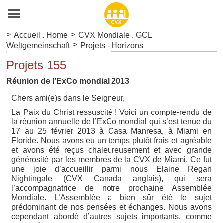
>
>
Accueil . Home
CVX Mondiale . GCL
>
Weltgemeinschaft
Projets - Horizons
Projets 155
Réunion de l’ExCo mondial 2013
Chers ami(e)s dans le Seigneur,
La Paix du Christ ressuscité ! Voici un compte-rendu de
la réunion annuelle de l’ExCo mondial qui s’est tenue du
17 au 25 février 2013 à Casa Manresa, à Miami en
Floride. Nous avons eu un temps plutôt frais et agréable
et avons été reçus chaleureusement et avec grande
générosité par les membres de la CVX de Miami. Ce fut
une joie d’accueillir parmi nous Elaine Regan
Nightingale (CVX Canada anglais), qui sera
l’accompagnatrice de notre prochaine Assemblée
Mondiale. L’Assemblée a bien sûr été le sujet
prédominant de nos pensées et échanges. Nous avons
cependant abordé d’autres sujets importants, comme