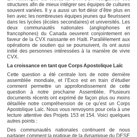
structures afin de mieux intégrer ses équipes de cultures
souvent variées. Il y a aussi un fort désir d’être plus en
lien avec les nombreuses équipes jeunes qui fleurissent
dans les lycées (écoles secondaires) et universités. Les
deux communautés nationales (anglophones et
francophones) du Canada oeuvrent conjointement en
faveur de la CVX naissante en Haïti. Parallèlement aux
opérations de soutien qui se poursuivent, ils ont aussi
initié des personnes intéressées à la manière de vivre
CVX.
La croissance en tant que Corps Apostolique Laïc
Cette question a été centrale lors de notre dernière
assemblée mondiale, et l’Exco est en train d’étudier
comment permettre un approfondissement de cette
question à notre prochaine Assemblée. Plusieurs
documents récents ont exprimé de façon plus ou moins
détaillée notre compréhension de ce qu’est un Corps
Apostolique Laïc. Nous vous renvoyons pour cela à une
lecture attentive des Projets 153 et 154. Voici quelques
autres points :
Des communautés nationales continuent de nous
partager comment la pratique de la dynamique du DESE