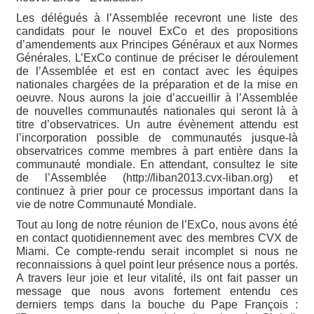
Les délégués à l’Assemblée recevront une liste des
candidats pour le nouvel ExCo et des propositions
d’amendements aux Principes Généraux et aux Normes
Générales. L’ExCo continue de préciser le déroulement
de l’Assemblée et est en contact avec les équipes
nationales chargées de la préparation et de la mise en
oeuvre. Nous aurons la joie d’accueillir à l’Assemblée
de nouvelles communautés nationales qui seront là à
titre d’observatrices. Un autre évènement attendu est
l’incorporation possible de communautés jusque-là
observatrices comme membres à part entière dans la
communauté mondiale. En attendant, consultez le site
de l’Assemblée (http://liban2013.cvx-liban.org) et
continuez à prier pour ce processus important dans la
vie de notre Communauté Mondiale.
Tout au long de notre réunion de l’ExCo, nous avons été
en contact quotidiennement avec des membres CVX de
Miami. Ce compte-rendu serait incomplet si nous ne
reconnaissions à quel point leur présence nous a portés.
A travers leur joie et leur vitalité, ils ont fait passer un
message que nous avons fortement entendu ces
derniers temps dans la bouche du Pape François :