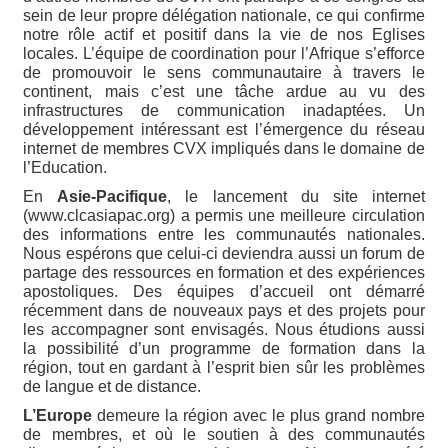
sein de leur propre délégation nationale, ce qui confirme
notre rôle actif et positif dans la vie de nos Eglises
locales. L’équipe de coordination pour l’Afrique s’efforce
de promouvoir le sens communautaire à travers le
continent, mais c’est une tâche ardue au vu des
infrastructures de communication inadaptées. Un
développement intéressant est l’émergence du réseau
internet de membres CVX impliqués dans le domaine de
l’Education.
En
Asie-Pacifique
, le lancement du site internet
(www.clcasiapac.org) a permis une meilleure circulation
des informations entre les communautés nationales.
Nous espérons que celui-ci deviendra aussi un forum de
partage des ressources en formation et des expériences
apostoliques. Des équipes d’accueil ont démarré
récemment dans de nouveaux pays et des projets pour
les accompagner sont envisagés. Nous étudions aussi
la possibilité d’un programme de formation dans la
région, tout en gardant à l’esprit bien sûr les problèmes
de langue et de distance.
L’Europe
demeure la région avec le plus grand nombre
de membres, et où le soutien à des communautés