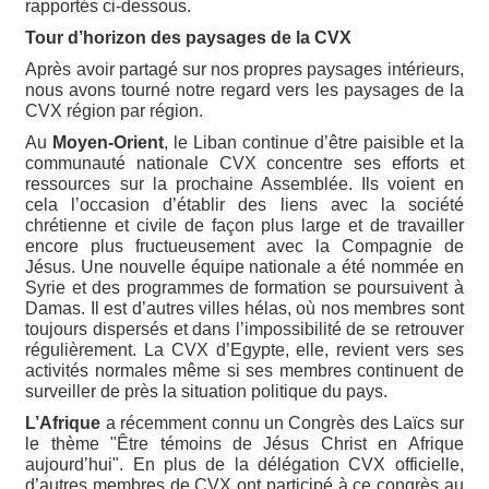
rapportés ci-dessous.
Tour d’horizon des paysages de la CVX
Après avoir partagé sur nos propres paysages intérieurs,
nous avons tourné notre regard vers les paysages de la
CVX région par région.
Au
Moyen-Orient
, le Liban continue d’être paisible et la
communauté nationale CVX concentre ses efforts et
ressources sur la prochaine Assemblée. Ils voient en
cela l’occasion d’établir des liens avec la société
chrétienne et civile de façon plus large et de travailler
encore plus fructueusement avec la Compagnie de
Jésus. Une nouvelle équipe nationale a été nommée en
Syrie et des programmes de formation se poursuivent à
Damas. Il est d’autres villes hélas, où nos membres sont
toujours dispersés et dans l’impossibilité de se retrouver
régulièrement. La CVX d’Egypte, elle, revient vers ses
activités normales même si ses membres continuent de
surveiller de près la situation politique du pays.
L’Afrique
a récemment connu un Congrès des Laïcs sur
le thème "Être témoins de Jésus Christ en Afrique
aujourd’hui". En plus de la délégation CVX officielle,
d’autres membres de CVX ont participé à ce congrès au