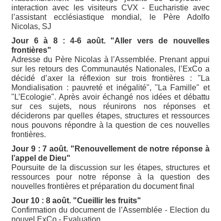
interaction avec les visiteurs CVX - Eucharistie avec
l’assistant ecclésiastique mondial, le Père Adolfo
Nicolas, SJ
Jour 6 à 8 : 4-6 août. "Aller vers de nouvelles
frontières"
Adresse du Père Nicolas à l’Assemblée. Prenant appui
sur les retours des Communautés Nationales, l’ExCo a
décidé d’axer la réflexion sur trois frontières : "La
Mondialisation : pauvreté et inégalité", "La Famille" et
"L’Ecologie". Après avoir échangé nos idées et débattu
sur ces sujets, nous réunirons nos réponses et
déciderons par quelles étapes, structures et ressources
nous pouvons répondre à la question de ces nouvelles
frontières.
Jour 9 : 7 août. "Renouvellement de notre réponse à
l’appel de Dieu"
Poursuite de la discussion sur les étapes, structures et
ressources pour notre réponse à la question des
nouvelles frontières et préparation du document final
Jour 10 : 8 août. "Cueillir les fruits"
Confirmation du document de l’Assemblée - Election du
nouvel ExCo - Evaluation