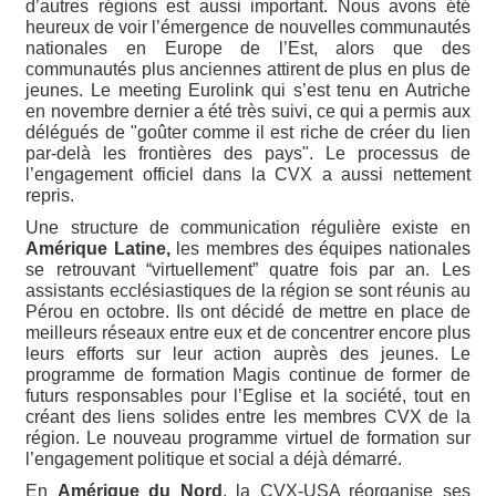
d’autres régions est aussi important. Nous avons été
heureux de voir l’émergence de nouvelles communautés
nationales en Europe de l’Est, alors que des
communautés plus anciennes attirent de plus en plus de
jeunes. Le meeting Eurolink qui s’est tenu en Autriche
en novembre dernier a été très suivi, ce qui a permis aux
délégués de "goûter comme il est riche de créer du lien
par-delà les frontières des pays". Le processus de
l’engagement officiel dans la CVX a aussi nettement
repris.
Une structure de communication régulière existe en
Amérique Latine,
les membres des équipes nationales
se retrouvant “virtuellement” quatre fois par an. Les
assistants ecclésiastiques de la région se sont réunis au
Pérou en octobre. Ils ont décidé de mettre en place de
meilleurs réseaux entre eux et de concentrer encore plus
leurs efforts sur leur action auprès des jeunes. Le
programme de formation Magis continue de former de
futurs responsables pour l’Eglise et la société, tout en
créant des liens solides entre les membres CVX de la
région. Le nouveau programme virtuel de formation sur
l’engagement politique et social a déjà démarré.
En
Amérique du Nord
, la CVX-USA réorganise ses