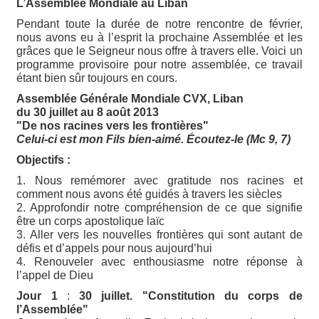
L’Assemblée Mondiale au Liban
Pendant toute la durée de notre rencontre de février,
nous avons eu à l’esprit la prochaine Assemblée et les
grâces que le Seigneur nous offre à travers elle. Voici un
programme provisoire pour notre assemblée, ce travail
étant bien sûr toujours en cours.
Assemblée Générale Mondiale CVX, Liban
du 30 juillet au 8 août 2013
"De nos racines vers les frontières"
Celui-ci est mon Fils bien-aimé. Écoutez-le (Mc 9, 7)
Objectifs :
1. Nous remémorer avec gratitude nos racines et
comment nous avons été guidés à travers les siècles
2. Approfondir notre compréhension de ce que signifie
être un corps apostolique laïc
3. Aller vers les nouvelles frontières qui sont autant de
défis et d’appels pour nous aujourd’hui
4. Renouveler avec enthousiasme notre réponse à
l’appel de Dieu
Jour 1
:
30 juillet. "Constitution du corps de
l’Assemblée"