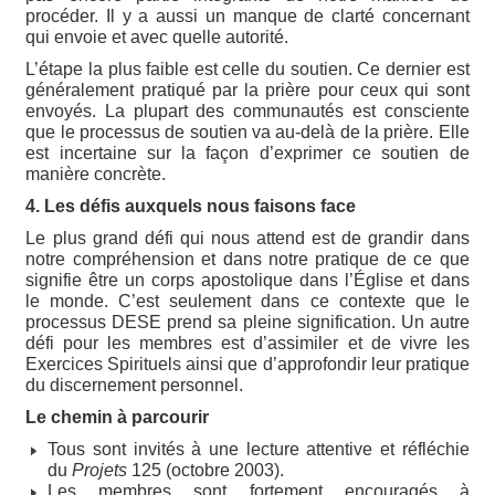
procéder. Il y a aussi un manque de clarté concernant
qui envoie et avec quelle autorité.
L’étape la plus faible est celle du soutien. Ce dernier est
généralement pratiqué par la prière pour ceux qui sont
envoyés. La plupart des communautés est consciente
que le processus de soutien va au-delà de la prière. Elle
est incertaine sur la façon d’exprimer ce soutien de
manière concrète.
4. Les défis auxquels nous faisons face
Le plus grand défi qui nous attend est de grandir dans
notre compréhension et dans notre pratique de ce que
signifie être un corps apostolique dans l’Église et dans
le monde. C’est seulement dans ce contexte que le
processus DESE prend sa pleine signification. Un autre
défi pour les membres est d’assimiler et de vivre les
Exercices Spirituels ainsi que d’approfondir leur pratique
du discernement personnel.
Le chemin à parcourir
Tous sont invités à une lecture attentive et réfléchie
du
Projets
125 (octobre 2003).
Les membres sont fortement encouragés à