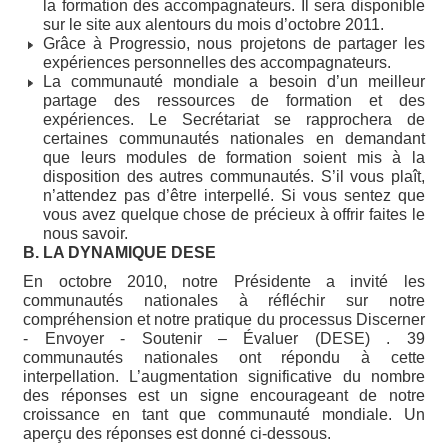
la formation des accompagnateurs. Il sera disponible
sur le site aux alentours du mois d’octobre 2011.
Grâce à Progressio, nous projetons de partager les
expériences personnelles des accompagnateurs.
La communauté mondiale a besoin d’un meilleur
partage des ressources de formation et des
expériences. Le Secrétariat se rapprochera de
certaines communautés nationales en demandant
que leurs modules de formation soient mis à la
disposition des autres communautés. S’il vous plaît,
n’attendez pas d’être interpellé. Si vous sentez que
vous avez quelque chose de précieux à offrir faites le
nous savoir.
B. LA DYNAMIQUE DESE
En octobre 2010, notre Présidente a invité les
communautés nationales à réfléchir sur notre
compréhension et notre pratique du processus Discerner
- Envoyer - Soutenir – Évaluer (DESE) . 39
communautés nationales ont répondu à cette
interpellation. L’augmentation significative du nombre
des réponses est un signe encourageant de notre
croissance en tant que communauté mondiale. Un
aperçu des réponses est donné ci-dessous.