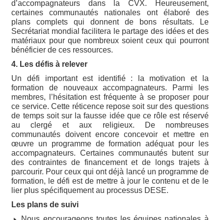
d’accompagnateurs dans la CVX. Heureusement,
certaines communautés nationales ont élaboré des
plans complets qui donnent de bons résultats. Le
Secrétariat mondial facilitera le partage des idées et des
matériaux pour que nombreux soient ceux qui pourront
bénéficier de ces ressources.
4. Les défis à relever
Un défi important est identifié : la motivation et la
formation de nouveaux accompagnateurs. Parmi les
membres, l’hésitation est fréquente à se proposer pour
ce service. Cette réticence repose soit sur des questions
de temps soit sur la fausse idée que ce rôle est réservé
au clergé et aux religieux. De nombreuses
communautés doivent encore concevoir et mettre en
œuvre un programme de formation adéquat pour les
accompagnateurs. Certaines communautés butent sur
des contraintes de financement et de longs trajets à
parcourir. Pour ceux qui ont déjà lancé un programme de
formation, le défi est de mettre à jour le contenu et de le
lier plus spécifiquement au processus DESE.
Les plans de suivi
Nous encourageons toutes les équipes nationales à