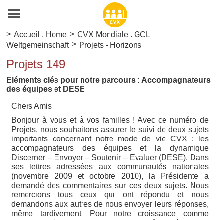
>
>
Accueil . Home
CVX Mondiale . GCL
>
Weltgemeinschaft
Projets - Horizons
Projets 149
Eléments clés pour notre parcours : Accompagnateurs
des équipes et DESE
Chers Amis
Bonjour à vous et à vos familles ! Avec ce numéro de
Projets, nous souhaitons assurer le suivi de deux sujets
importants concernant notre mode de vie CVX : les
accompagnateurs des équipes et la dynamique
Discerner – Envoyer – Soutenir – Evaluer (DESE). Dans
ses lettres adressées aux communautés nationales
(novembre 2009 et octobre 2010), la Présidente a
demandé des commentaires sur ces deux sujets. Nous
remercions tous ceux qui ont répondu et nous
demandons aux autres de nous envoyer leurs réponses,
même tardivement. Pour notre croissance comme