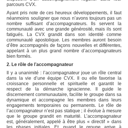
parcours CVX.
Ayant pris note de ces heureux développements, il faut
néanmoins souligner que nous n’avons toujours pas un
nombre suffisant d’accompagnateurs. Ils servent la
communauté avec une grande générosité, mais ils sont
fatigués. La CVX grandit dans son identité comme
communauté apostolique. Les membres auront besoin
d’être accompagnés de façons nouvelles et différentes,
appelant à un plus grand nombre d’accompagnateurs
bien formés.
2. Le rôle de l’accompagnateur
Il y a unanimité : l’accompagnateur joue un rôle central
dans la vie d’une équipe CVX. Il ou elle favorise la
croissance personnelle et spirituelle et garantit le
respect de la démarche ignacienne. Il guide le
discernement communautaire, facilite le groupe dans sa
dynamique et accompagne les membres dans leurs
engagements temporaires ou permanents. Le rôle de
l’accompagnateur n’est pas statique ; il évolue à mesure
que le groupe grandit en maturité. L’accompagnateur
est, généralement, appelé à être plus « directif » dans
les phases initiales. Et, quand le groupe arrive à