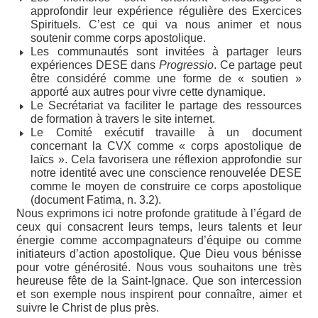
approfondir leur expérience régulière des Exercices
Spirituels. C’est ce qui va nous animer et nous
soutenir comme corps apostolique.
Les communautés sont invitées à partager leurs
expériences DESE dans
Progressio
. Ce partage peut
être considéré comme une forme de « soutien »
apporté aux autres pour vivre cette dynamique.
Le Secrétariat va faciliter le partage des ressources
de formation à travers le site internet.
Le Comité exécutif travaille à un document
concernant la CVX comme « corps apostolique de
laïcs ». Cela favorisera une réflexion approfondie sur
notre identité avec une conscience renouvelée DESE
comme le moyen de construire ce corps apostolique
(document Fatima, n. 3.2).
Nous exprimons ici notre profonde gratitude à l’égard de
ceux qui consacrent leurs temps, leurs talents et leur
énergie comme accompagnateurs d’équipe ou comme
initiateurs d’action apostolique. Que Dieu vous bénisse
pour votre générosité. Nous vous souhaitons une très
heureuse fête de la Saint-Ignace. Que son intercession
et son exemple nous inspirent pour connaître, aimer et
suivre le Christ de plus près.