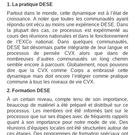
1. La pratique DESE
Partout dans le monde, cette dynamique est à l’état de
croissance. A noter que toutes les communautés ayant
répondu ont vécu au moins une expérience DESE. Dans
la plupart des cas, ce processus est expérimenté au
cours des réunions nationales et dans le fonctionnement
de l’EXCo national. Dans quelques communautés,
DESE fait désormais partie intégrante de leur langue et
processus de pensée CVX alors que dans de
nombreuses d’autres communautés un long chemin
semble encore à parcourir. Globalement, nous pouvons
dire que la CVX comme Corps a embrassé cette
dynamique mais doit encore l’intégrer comme pratique
commune à tous les niveaux de vie CVX.
2. Formation DESE
À un certain niveau, compte tenu de son importance,
beaucoup de matériel a été préparé et distribué sur ce
processus. Les membres ont été informés tant sur le
processus que sur ses étapes avec de fréquents rappels
quant à son importance pour notre mode de vie. Des
réunions d’équipes locales ont été structurées autour de
ces étapes. Des programmes de formation spéciaux ont