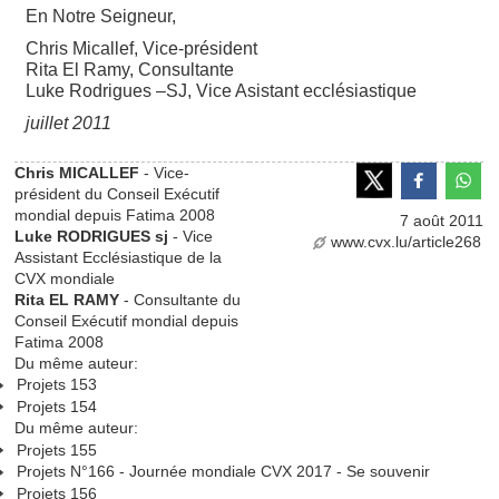
En Notre Seigneur,
Chris Micallef, Vice-président
Rita El Ramy, Consultante
Luke Rodrigues –SJ, Vice Asistant ecclésiastique
juillet 2011
Chris MICALLEF
- Vice-
président du Conseil Exécutif
mondial depuis Fatima 2008
7 août 2011
Luke RODRIGUES sj
- Vice
www.cvx.lu/article268
Assistant Ecclésiastique de la
CVX mondiale
Rita EL RAMY
- Consultante du
Conseil Exécutif mondial depuis
Fatima 2008
Du même auteur:
Projets 153
Projets 154
Du même auteur:
Projets 155
Projets N°166 - Journée mondiale CVX 2017 - Se souvenir
Projets 156