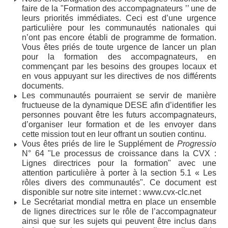
faire de la "Formation des accompagnateurs ’’ une de
leurs priorités immédiates. Ceci est d’une urgence
particulière pour les communautés nationales qui
n’ont pas encore établi de programme de formation.
Vous êtes priés de toute urgence de lancer un plan
pour la formation des accompagnateurs, en
commençant par les besoins des groupes locaux et
en vous appuyant sur les directives de nos différents
documents.
Les communautés pourraient se servir de manière
fructueuse de la dynamique DESE afin d’identifier les
personnes pouvant être les futurs accompagnateurs,
d’organiser leur formation et de les envoyer dans
cette mission tout en leur offrant un soutien continu.
Vous êtes priés de lire le Supplément de
Progressio
N° 64 "Le processus de croissance dans la CVX :
Lignes directrices pour la formation" avec une
attention particulière à porter à la section 5.1 « Les
rôles divers des communautés". Ce document est
disponible sur notre site internet : www.cvx-clc.net
Le Secrétariat mondial mettra en place un ensemble
de lignes directrices sur le rôle de l’accompagnateur
ainsi que sur les sujets qui peuvent être inclus dans