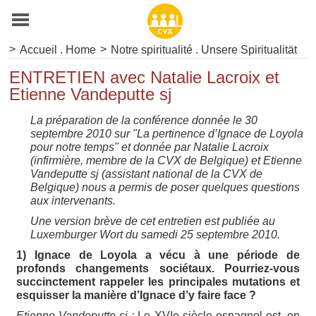
>
>
Accueil . Home
Notre spiritualité . Unsere Spiritualität
ENTRETIEN avec Natalie Lacroix et
Etienne Vandeputte sj
La préparation de la conférence donnée le 30
septembre 2010 sur "La pertinence d’Ignace de Loyola
pour notre temps" et donnée par Natalie Lacroix
(infirmière, membre de la CVX de Belgique) et Etienne
Vandeputte sj (assistant national de la CVX de
Belgique) nous a permis de poser quelques questions
aux intervenants.
Une version brève de cet entretien est publiée au
Luxemburger Wort du samedi 25 septembre 2010.
1) Ignace de Loyola a vécu à une période de
profonds changements sociétaux. Pourriez-vous
succinctement rappeler les principales mutations et
esquisser la manière d’Ignace d’y faire face ?
Etienne Vandeputte sj :
Le XVIe siècle espagnol est, en