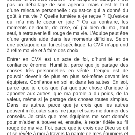
pas un déballage de son agenda, mais c’est le fruit
d’une relecture personnelle : qu’est-ce qui a donné du
goût à ma vie ? Quelle lumière ai-je reçue ? Qu’est-ce
qui m’a mis le coeur en joie ? Ou au contraire, les
moments de doute, de crise, où j’ai bien du mal, tout
seul, à retrouver le fil rouge de ma vie. L’équipe peut être
d’une grande aide dans les moments difficiles. Selon
une pédagogie qui lui est spécifique, la CVX m’apprend
à relire ma vie et à faire des choix.
Entrer en CVX est un acte de foi, d’humilité et de
confiance énorme. Humilité, parce que je partage des
choses très personnelles en vérité. L’enjeu est de
pouvoir devenir de plus en plus soi-même devant les
équipiers. Confiance en soi et dans les autres. En soi,
parce que je crois que j’ai quelque chose d’unique à
apporter aux autres, que ma parole a du poids, de la
valeur, même si je partage des choses toutes simples.
Dans les autres, parce que je crois que les autres
peuvent m’écouter sans me juger et sans me donner des
conseils. Je crois que mes équipiers me sont donnés
pour m’aider à trouver et, ensuite, à rester fidèle au fil
rouge de ma vie. Foi, parce que je crois que Dieu se dit
et se révèle à moi à travers la parole de mes équipiers et