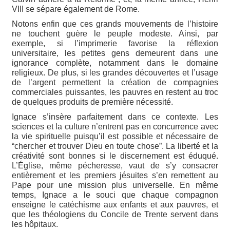
VIII se sépare également de Rome.
Notons enfin que ces grands mouvements de l’histoire
ne touchent guère le peuple modeste. Ainsi, par
exemple, si l’imprimerie favorise la réflexion
universitaire, les petites gens demeurent dans une
ignorance complète, notamment dans le domaine
religieux. De plus, si les grandes découvertes et l’usage
de l’argent permettent la création de compagnies
commerciales puissantes, les pauvres en restent au troc
de quelques produits de première nécessité.
Ignace s’insère parfaitement dans ce contexte. Les
sciences et la culture n’entrent pas en concurrence avec
la vie spirituelle puisqu’il est possible et nécessaire de
“chercher et trouver Dieu en toute chose”. La liberté et la
créativité sont bonnes si le discernement est éduqué.
L’Église, même pécheresse, vaut de s’y consacrer
entièrement et les premiers jésuites s’en remettent au
Pape pour une mission plus universelle. En même
temps, Ignace a le souci que chaque compagnon
enseigne le catéchisme aux enfants et aux pauvres, et
que les théologiens du Concile de Trente servent dans
les hôpitaux.