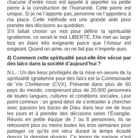
chacune d’entre nous est appelé à apporter sa petite
pierre à la construction de l’humanité. Cette pierre est
unique. Si je ne l’apporte pas, personne ne l’apportera à
ma place. Cette méthode est une grande aide pour
prendre des décisions au quotidien.
S’il fallait choisir un mot pour définir la spiritualité
ignatienne, ce serait le mot LIBERTÉ. Elle met au large
tout en étant très exigeante parce que l’Amour est
exigeant. Quand on aime, on ne fait pas n’importe quoi.
4) Comment cette spiritualité peut-elle être vécue par
des laïcs dans la société d’aujourd’hui ?
N.L. :
Un des lieux privilégiés de la mise en oeuvre de la
spiritualité ignatienne pour des laïcs est la Communauté
de Vie Chrétienne (CVX). Présente dans plus de 60
pays du monde, comprenant plus de 20.000 personnes
de toutes langues, cultures et conditions sociales. Leur
point commun : un grand désir de s’entraider à chercher
avec passion les traces de Dieu dans leur vie de tous
les jours et à prendre des décisions selon l’Évangile.
Réunis en petite équipe de 7 ou 8 personnes, ils se
retrouvent plus ou moins toutes les trois semaines pour
partager ce qu’ils ont vécu durant le temps écoulé
depuis la dernière réunion. Ce temps de partage n’est