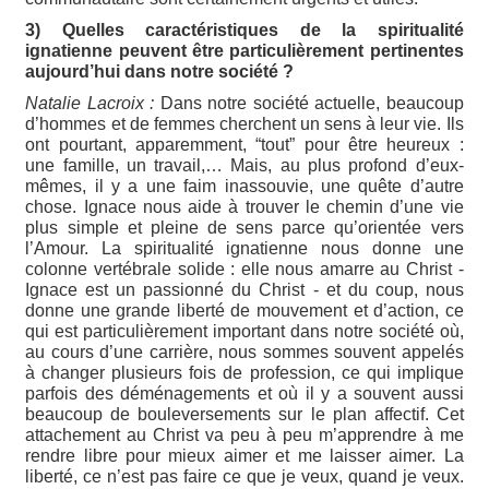
3) Quelles caractéristiques de la spiritualité
ignatienne peuvent être particulièrement pertinentes
aujourd’hui dans notre société ?
Natalie Lacroix :
Dans notre société actuelle, beaucoup
d’hommes et de femmes cherchent un sens à leur vie. Ils
ont pourtant, apparemment, “tout” pour être heureux :
une famille, un travail,… Mais, au plus profond d’eux-
mêmes, il y a une faim inassouvie, une quête d’autre
chose. Ignace nous aide à trouver le chemin d’une vie
plus simple et pleine de sens parce qu’orientée vers
l’Amour. La spiritualité ignatienne nous donne une
colonne vertébrale solide : elle nous amarre au Christ -
Ignace est un passionné du Christ - et du coup, nous
donne une grande liberté de mouvement et d’action, ce
qui est particulièrement important dans notre société où,
au cours d’une carrière, nous sommes souvent appelés
à changer plusieurs fois de profession, ce qui implique
parfois des déménagements et où il y a souvent aussi
beaucoup de bouleversements sur le plan affectif. Cet
attachement au Christ va peu à peu m’apprendre à me
rendre libre pour mieux aimer et me laisser aimer. La
liberté, ce n’est pas faire ce que je veux, quand je veux.