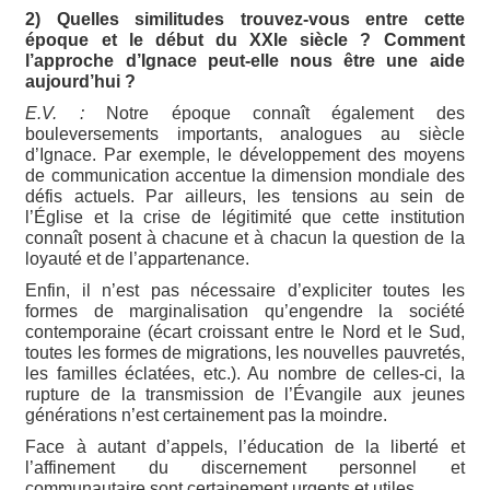
2) Quelles similitudes trouvez-vous entre cette
époque et le début du XXIe siècle ? Comment
l’approche d’Ignace peut-elle nous être une aide
aujourd’hui ?
E.V. :
Notre époque connaît également des
bouleversements importants, analogues au siècle
d’Ignace. Par exemple, le développement des moyens
de communication accentue la dimension mondiale des
défis actuels. Par ailleurs, les tensions au sein de
l’Église et la crise de légitimité que cette institution
connaît posent à chacune et à chacun la question de la
loyauté et de l’appartenance.
Enfin, il n’est pas nécessaire d’expliciter toutes les
formes de marginalisation qu’engendre la société
contemporaine (écart croissant entre le Nord et le Sud,
toutes les formes de migrations, les nouvelles pauvretés,
les familles éclatées, etc.). Au nombre de celles-ci, la
rupture de la transmission de l’Évangile aux jeunes
générations n’est certainement pas la moindre.
Face à autant d’appels, l’éducation de la liberté et
l’affinement du discernement personnel et
communautaire sont certainement urgents et utiles.