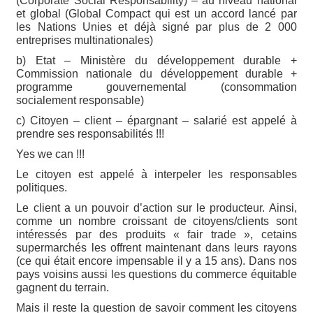
(Corporate Social Responsability) – au niveau national
et global (Global Compact qui est un accord lancé par
les Nations Unies et déjà signé par plus de 2 000
entreprises multinationales)
b) Etat – Ministère du développement durable +
Commission nationale du développement durable +
programme gouvernemental (consommation
socialement responsable)
c) Citoyen – client – épargnant – salarié est appelé à
prendre ses responsabilités !!!
Yes we can !!!
Le citoyen est appelé à interpeler les responsables
politiques.
Le client a un pouvoir d’action sur le producteur. Ainsi,
comme un nombre croissant de citoyens/clients sont
intéressés par des produits « fair trade », cetains
supermarchés les offrent maintenant dans leurs rayons
(ce qui était encore impensable il y a 15 ans). Dans nos
pays voisins aussi les questions du commerce équitable
gagnent du terrain.
Mais il reste la question de savoir comment les citoyens