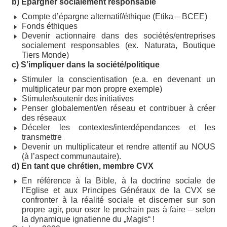
b) Epargner socialement responsable
Compte d’épargne alternatif/éthique (Etika – BCEE)
Fonds éthiques
Devenir actionnaire dans des sociétés/entreprises
socialement responsables (ex. Naturata, Boutique
Tiers Monde)
c) S’impliquer dans la société/politique
Stimuler la conscientisation (e.a. en devenant un
multiplicateur par mon propre exemple)
Stimuler/soutenir des initiatives
Penser globalement/en réseau et contribuer à créer
des réseaux
Déceler les contextes/interdépendances et les
transmettre
Devenir un multiplicateur et rendre attentif au NOUS
(à l’aspect communautaire).
d) En tant que chrétien, membre CVX
En référence à la Bible, à la doctrine sociale de
l’Eglise et aux Principes Généraux de la CVX se
confronter à la réalité sociale et discerner sur son
propre agir, pour oser le prochain pas à faire – selon
la dynamique ignatienne du „Magis“ !