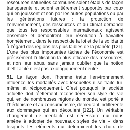
ressources naturelles communes soient établis de façon
transparente et soient entièrement supportés par ceux
qui en jouissent et non par les autres populations ou par
les générations futures : la protection de
l’environnement, des ressources et du climat demande
que tous les responsables internationaux agissent
ensemble et démontrent leur résolution à travailler
honnêtement, dans le respect de la loi et de la solidarité
à l’égard des régions les plus faibles de la planète [121].
L’une des plus importantes tâches de l’économie est
précisément l’utilisation la plus efficace des ressources,
et non leur abus, sans jamais oublier que la notion
d’efficacité n’est pas axiologiquement neutre.
51.
La façon dont l’homme traite l’environnement
influence les modalités avec lesquelles il se traite lui-
même et réciproquement. C’est pourquoi la société
actuelle doit réellement reconsidérer son style de vie
qui, en de nombreuses régions du monde, est porté à
l’hédonisme et au consumérisme, demeurant indifférente
aux dommages qui en découlent [122]. Un véritable
changement de mentalité est nécessaire qui nous
amène à adopter de nouveaux styles de vie « dans
lesquels les éléments qui déterminent les choix de