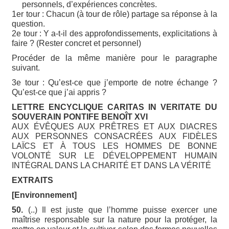
personnels, d’expériences concrètes.
1er tour : Chacun (à tour de rôle) partage sa réponse à la
question.
2e tour : Y a-t-il des approfondissements, explicitations à
faire ? (Rester concret et personnel)
Procéder de la même manière pour le paragraphe
suivant.
3e tour : Qu’est-ce que j’emporte de notre échange ?
Qu’est-ce que j’ai appris ?
LETTRE ENCYCLIQUE CARITAS IN VERITATE DU
SOUVERAIN PONTIFE BENOÎT XVI
AUX ÉVÊQUES AUX PRÊTRES ET AUX DIACRES
AUX PERSONNES CONSACRÉES AUX FIDÈLES
LAÏCS ET À TOUS LES HOMMES DE BONNE
VOLONTÉ SUR LE DÉVELOPPEMENT HUMAIN
INTÉGRAL DANS LA CHARITÉ ET DANS LA VÉRITÉ
EXTRAITS
[Environnement]
50.
(..) Il est juste que l’homme puisse exercer une
maîtrise responsable sur la nature pour la protéger, la