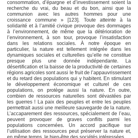
consommation, d’épargne et d’investissement soient la
recherche du vrai, du beau et du bon, ainsi que la
communion avec les autres hommes pour une
croissance commune » [123]. Toute atteinte à la
solidarité et à l’amitié civique provoque des dommages
à l’environnement, de même que la détérioration de
l’environnement, à son tour, provoque l’insatisfaction
dans les relations sociales. À notre époque en
particulier, la nature est tellement intégrée dans les
dynamiques sociales et culturelles qu’elle ne constitue
presque plus une donnée indépendante. La
désertification et la baisse de la productivité de certaines
régions agricoles sont aussi le fruit de l’appauvrissement
et du retard des populations qui y habitent. En stimulant
le développement économique et culturel de ces
populations, on protège aussi la nature. En outre,
combien de ressources naturelles sont dévastées par
les guerres ! La paix des peuples et entre les peuples
permettrait aussi une meilleure sauvegarde de la nature.
L’accaparement des ressources, spécialement de l’eau,
peuvent provoquer de graves conflits parmi les
populations concernées. Un accord pacifique sur
l’utilisation des ressources peut préserver la nature et,
en même temps, le bien-être des sociétés intéressées.