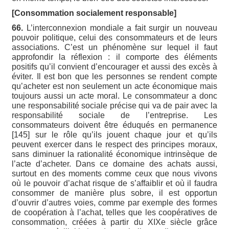
[Consommation socialement responsable]
66.
L’interconnexion mondiale a fait surgir un nouveau
pouvoir politique, celui des consommateurs et de leurs
associations. C’est un phénomène sur lequel il faut
approfondir la réflexion : il comporte des éléments
positifs qu’il convient d’encourager et aussi des excès à
éviter. Il est bon que les personnes se rendent compte
qu’acheter est non seulement un acte économique mais
toujours aussi un acte moral. Le consommateur a donc
une responsabilité sociale précise qui va de pair avec la
responsabilité sociale de l’entreprise. Les
consommateurs doivent être éduqués en permanence
[145] sur le rôle qu’ils jouent chaque jour et qu’ils
peuvent exercer dans le respect des principes moraux,
sans diminuer la rationalité économique intrinsèque de
l’acte d’acheter. Dans ce domaine des achats aussi,
surtout en des moments comme ceux que nous vivons
où le pouvoir d’achat risque de s’affaiblir et où il faudra
consommer de manière plus sobre, il est opportun
d’ouvrir d’autres voies, comme par exemple des formes
de coopération à l’achat, telles que les coopératives de
consommation, créées à partir du XIXe siècle grâce