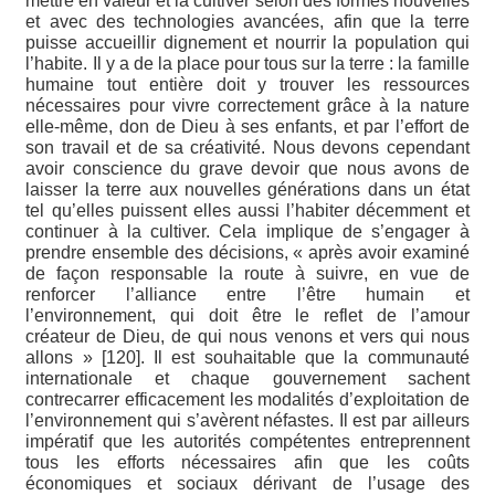
mettre en valeur et la cultiver selon des formes nouvelles
et avec des technologies avancées, afin que la terre
puisse accueillir dignement et nourrir la population qui
l’habite. Il y a de la place pour tous sur la terre : la famille
humaine tout entière doit y trouver les ressources
nécessaires pour vivre correctement grâce à la nature
elle-même, don de Dieu à ses enfants, et par l’effort de
son travail et de sa créativité. Nous devons cependant
avoir conscience du grave devoir que nous avons de
laisser la terre aux nouvelles générations dans un état
tel qu’elles puissent elles aussi l’habiter décemment et
continuer à la cultiver. Cela implique de s’engager à
prendre ensemble des décisions, « après avoir examiné
de façon responsable la route à suivre, en vue de
renforcer l’alliance entre l’être humain et
l’environnement, qui doit être le reflet de l’amour
créateur de Dieu, de qui nous venons et vers qui nous
allons » [120]. Il est souhaitable que la communauté
internationale et chaque gouvernement sachent
contrecarrer efficacement les modalités d’exploitation de
l’environnement qui s’avèrent néfastes. Il est par ailleurs
impératif que les autorités compétentes entreprennent
tous les efforts nécessaires afin que les coûts
économiques et sociaux dérivant de l’usage des