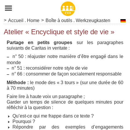
>
>
Accueil . Home
Boîte à outils . Werkzeugkasten
Atelier « Encyclique et style de vie »
Partage en petits groupes
sur les paragraphes
suivants de Caritas in veritate :
n° 50 : réajuster notre manière d’être engagé dans le
–
monde
n° 51 : reconsidérer notre style de vie
–
n° 66 : consommer de façon socialement responsable
–
Méthode :
le mode des « 3 tours » (sur une durée de 60
à 70 minutes)
Faire lire à haute voix un paragraphe ;
Garder un temps de silence de quelques minutes pour
réfléchir à la question :
Qu’est-ce qui me frappe dans ce texte ?
Pourquoi ?
Répondre par des exemples d’engagements