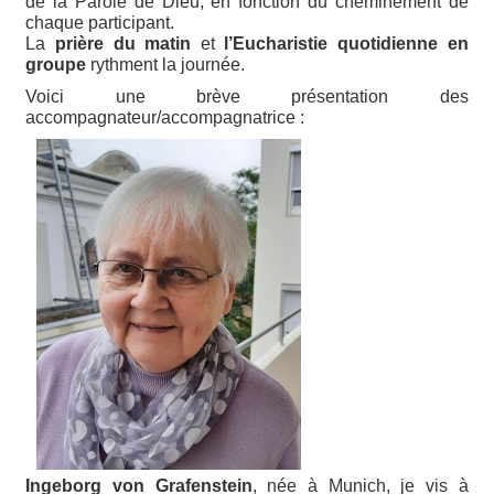
de la Parole de Dieu, en fonction du cheminement de
chaque participant.
La
prière du matin
et
l’Eucharistie quotidienne en
groupe
rythment la journée.
Voici une brève présentation des
accompagnateur/accompagnatrice :
Ingeborg von Grafenstein
, née à Munich, je vis à