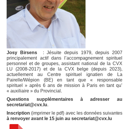
Josy Birsens
: Jésuite depuis 1979, depuis 2007
principalement actif dans l’accompagnement spirituel
personnel et de groupes, assistant national de la CVX
LU (2008-2017) et de la CVX belge (depuis 2023),
actuellement au Centre spirituel ignatien de La
Pairelle/Wépion (BE) en tant que « responsable
spirituel » après 6 ans de mission à Paris en tant qu’
« auxiliaire » du Provincial.
Questions supplémentaires à adresser au
secretariat@cvx.lu
.
Inscription
(imprimer le pdf) avec les données suivantes
à renvoyer avant le 15 juin au secretariat@cvx.lu