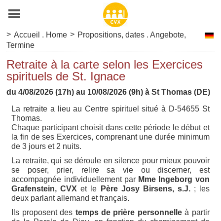
>
>
Accueil . Home
Propositions, dates . Angebote,
Termine
Retraite à la carte selon les Exercices
spirituels de St. Ignace
du 4/08/2026 (17h) au 10/08/2026 (9h) à St Thomas (DE)
La retraite a lieu au Centre spirituel situé à D-54655 St
Thomas.
Chaque participant choisit dans cette période le début et
la fin de ses Exercices, comprenant une durée minimum
de 3 jours et 2 nuits.
La retraite, qui se déroule en silence pour mieux pouvoir
se poser, prier, relire sa vie ou discerner, est
accompagnée individuellement par
Mme Ingeborg von
Grafenstein, CVX
et le
Père Josy Birsens, s.J.
; les
deux parlant allemand et français.
Ils proposent des
temps de prière personnelle
à partir