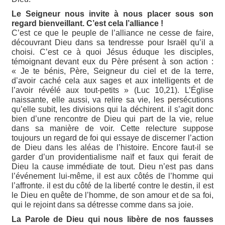
Le Seigneur nous invite à nous placer sous son
regard bienveillant. C’est cela l’alliance !
C’est ce que le peuple de l’alliance ne cesse de faire,
découvrant Dieu dans sa tendresse pour Israël qu’il a
choisi. C’est ce à quoi Jésus éduque les disciples,
témoignant devant eux du Père présent à son action :
« Je te bénis, Père, Seigneur du ciel et de la terre,
d’avoir caché cela aux sages et aux intelligents et de
l’avoir révélé aux tout-petits » (Luc 10,21). L’Église
naissante, elle aussi, va relire sa vie, les persécutions
qu’elle subit, les divisions qui la déchirent. il s’agit donc
bien d’une rencontre de Dieu qui part de la vie, relue
dans sa manière de voir. Cette relecture suppose
toujours un regard de foi qui essaye de discerner l’action
de Dieu dans les aléas de l’histoire. Encore faut-il se
garder d’un providentialisme naïf et faux qui ferait de
Dieu la cause immédiate de tout. Dieu n’est pas dans
l’événement lui-même, il est aux côtés de l’homme qui
l’affronte. il est du côté de la liberté contre le destin, il est
le Dieu en quête de l’homme, de son amour et de sa foi,
qui le rejoint dans sa détresse comme dans sa joie.
La Parole de Dieu qui nous libère de nos fausses