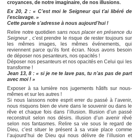
croyances, de notre imaginaire, de nos illusions.
Ex 20, 2 : « C’est moi le Seigneur qui t’ai libéré de
l’esclavage. »
Cette parole s’adresse à nous aujourd’hui !
Relire notre quotidien
sans nous placer en présence du
Seigneur
, c’est prendre le risque de rester toujours sur
les mêmes images, les mêmes événements, qui
reviennent parce qu’ils font écran. Nous avons besoin
de déposer nos pesanteurs, nos opacités !
Déposer nos pesanteurs et nos opacités en Celui qui les
transforme !
Jean 13, 8 : « si je ne te lave pas, tu n’as pas de part
avec moi ! »
Exposer à sa lumière nos jugements hâtifs sur nous-
mêmes et sur les autres !
Si nous laissons notre esprit errer du passé à l’avenir,
nous risquons bien de vivre dans le souvenir ou dans le
rêve et chaque fois dans l’illusion. Illusion d’un passé
reconstruit selon nos désirs. illusion d’un avenir rêvé
selon nos fantasmes. Relire sa vie sous le regard de
Dieu, c’est situer le présent à sa vraie place comme
l’aujourd’hui de Dieu qui nous délivre de l’illusion et