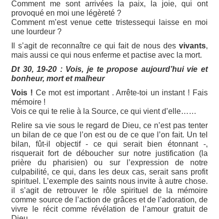
Comment me sont arrivées la paix, la joie, qui ont
provoqué en moi une légèreté ?
Comment m’est venue cette tristessequi laisse en moi
une lourdeur ?
Il s’agit de reconnaître ce qui fait de nous des
vivants
,
mais aussi ce qui nous enferme et pactise avec la mort.
Dt 30, 19-20 :
Vois,
je te propose aujourd’hui vie et
bonheur, mort et malheur
Vois !
Ce mot est important . Arrête-toi un instant ! Fais
mémoire !
Vois ce qui te relie à la Source, ce qui vient d’elle……
Relire sa vie sous le regard de Dieu, ce n’est pas tenter
un bilan de ce que l’on est ou de ce que l’on fait. Un tel
bilan, fût-il objectif - ce qui serait bien étonnant -,
risquerait fort de déboucher sur notre justification (la
prière du pharisien) ou sur l’expression de notre
culpabilité, ce qui, dans les deux cas, serait sans profit
spirituel. L’exemple des saints nous invite à autre chose.
il s’agit de retrouver le rôle spirituel de la mémoire
comme source de l’action de grâces et de l’adoration, de
vivre le récit comme révélation de l’amour gratuit de
Dieu.