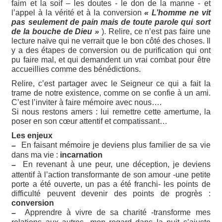
faim et la soif – les doutes - le don de la manne - et
l’appel à la vérité et à la conversion
« L’homme ne vit
pas seulement de pain mais de toute parole qui sort
de la bouche de Dieu »
). Relire, ce n’est pas faire une
lecture naïve qui ne verrait que le bon côté des choses. Il
y a des étapes de conversion ou de purification qui ont
pu faire mal, et qui demandent un vrai combat pour être
accueillies comme des bénédictions.
Relire, c’est partager avec le Seigneur ce qui a fait la
trame de notre existence, comme on se confie à un ami.
C’est l’inviter à faire mémoire avec nous….
Si nous restons amers : lui remettre cette amertume, la
poser en son cœur attentif et compatissant…
Les enjeux
En faisant mémoire je deviens plus familier de sa vie
–
dans ma vie :
incarnation
En revenant à une peur, une déception, je deviens
–
attentif à l’action transformante de son amour -une petite
porte a été ouverte, un pas a été franchi- les points de
difficulté peuvent devenir des points de progrès :
conversion
Apprendre à vivre de sa charité -transforme mes
–