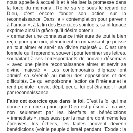
nous appelle à accueillir et à réaliser la promesse dans
la force du mémorial. Relire sa vie sous le regard de
Dieu, c’est encore fonder son action sur la
reconnaissance. Dans la « contemplation pour parvenir
à l’amour », à la fin des Exercices spirituels, saint Ignace
exprime ainsi la grâce qu’il désire obtenir :
« demander une connaissance intérieure de tout le bien
reçu, pour que moi, pleinement reconnaissant, je puisse
en tout aimer et servir sa divine majesté ». C’est une
formule qu’il reprendra souvent pour terminer ses lettres,
souhaitant à ses correspondants de pouvoir désormais
« avec une pleine reconnaissance aimer et servir sa
divine majesté ». Les contemporains d’Ignace ont
admiré sa sérénité au milieu des oppositions et des
difficultés. Ce qui empoisonne l’action de l’intérieur et la
rend pénible : envie, dépit, peur... lui est étranger. Il agit
par reconnaissance.
Faire cet exercice que dans la foi.
C’est la foi qui me
donne de croire a priori que Dieu est présent à ma vie,
non seulement par les bienfaits et bénédictions
« immédiats », mais aussi par la manière dont même les
épreuves, les échecs, les fautes peuvent devenir
bénédictions (voir le peuple d’Israël pendant l’Exode : la