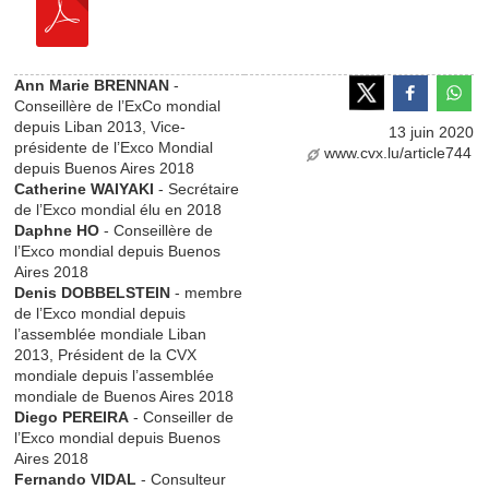
Ann Marie BRENNAN
-
Conseillère de l’ExCo mondial
depuis Liban 2013, Vice-
13 juin 2020
présidente de l’Exco Mondial
www.cvx.lu/article744
depuis Buenos Aires 2018
Catherine WAIYAKI
- Secrétaire
de l’Exco mondial élu en 2018
Daphne HO
- Conseillère de
l’Exco mondial depuis Buenos
Aires 2018
Denis DOBBELSTEIN
- membre
de l’Exco mondial depuis
l’assemblée mondiale Liban
2013, Président de la CVX
mondiale depuis l’assemblée
mondiale de Buenos Aires 2018
Diego PEREIRA
- Conseiller de
l’Exco mondial depuis Buenos
Aires 2018
Fernando VIDAL
- Consulteur