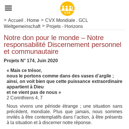
>
>
Accueil . Home
CVX Mondiale . GCL
>
Weltgemeinschaft
Projets - Horizons
Notre don pour le monde – Notre
responsabilité Discernement personnel
et communautaire
Projets N° 174, Juin 2020
« Mais ce trésor,
nous le portons comme dans des vases d’argile ;
ainsi, on voit bien que cette puissance extraordinaire
appartient à Dieu
et ne vient pas de nous »
2 Corinthiens 4, 7
Nous vivons une période étrange ; une situation sans
précédent, mondiale. Plus que jamais, nous sommes
invités à être contemplatifs dans l’action, à être présents
à la situation et à discerner notre réponse.