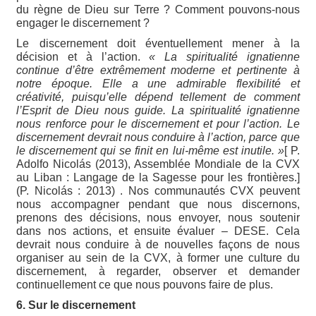
du règne de Dieu sur Terre ? Comment pouvons-nous
engager le discernement ?
Le discernement doit éventuellement mener à la
décision et à l’action.
« La spiritualité ignatienne
continue d’être extrêmement moderne et pertinente à
notre époque. Elle a une admirable flexibilité et
créativité, puisqu’elle dépend tellement de comment
l’Esprit de Dieu nous guide. La spiritualité ignatienne
nous renforce pour le discernement et pour l’action. Le
discernement devrait nous conduire à l’action, parce que
le discernement qui se finit en lui-même est inutile. »
[ P.
Adolfo Nicolás (2013), Assemblée Mondiale de la CVX
au Liban : Langage de la Sagesse pour les frontières.]
(P. Nicolás : 2013) . Nos communautés CVX peuvent
nous accompagner pendant que nous discernons,
prenons des décisions, nous envoyer, nous soutenir
dans nos actions, et ensuite évaluer – DESE. Cela
devrait nous conduire à de nouvelles façons de nous
organiser au sein de la CVX, à former une culture du
discernement, à regarder, observer et demander
continuellement ce que nous pouvons faire de plus.
6. Sur le discernement