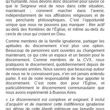
qu’humanité, nous devons donc discerner pour savoir ce
que le Seigneur veut de nous dans cette situation,
maintenant ; comment marcher dans l’avenir,
indépendamment de nos affiliations religieuses et de
nos penchants philosophiques. C’est l’opportunité
unique que nous ne pouvons pas manquer : être actif
au-delà des frontières de l’Église, et même au-delà du
cercle de ceux qui croient en Dieu.
Comme membres de la famille ignatienne, partager les
aptitudes du discernement n’est plus une option.
Beaucoup de personnes sont ouvertes au changement
maintenant, ce qui crée un espace et un besoin pour le
discernement. Comme membres de la CVX, nous
pratiquons le discernement, quotidiennement depuis de
nombreuses années. Nous savons que beaucoup autour
de nous ne le connaissent pas, n’en ont jamais entendu
parler. Il est de notre responsabilité de leur apporter le
discernement. C’est notre don pour l’Église, et
particulièrement le discernement communautaire que
nous avons expérimenté à Buenos Aires.
« Le discernement est complexe et exigeant. Il inclut
d’acquérir et de maintenir cette indifférence ignatienne
qui dérive de cette liberté intérieure par laquelle nous