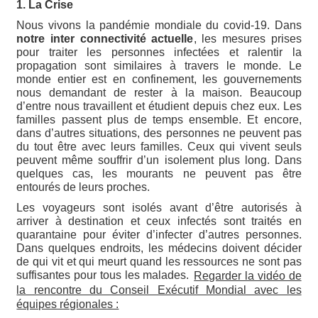
1. La Crise
Nous vivons la pandémie mondiale du covid-19. Dans
notre inter connectivité actuelle
, les mesures prises
pour traiter les personnes infectées et ralentir la
propagation sont similaires à travers le monde. Le
monde entier est en confinement, les gouvernements
nous demandant de rester à la maison. Beaucoup
d’entre nous travaillent et étudient depuis chez eux. Les
familles passent plus de temps ensemble. Et encore,
dans d’autres situations, des personnes ne peuvent pas
du tout être avec leurs familles. Ceux qui vivent seuls
peuvent même souffrir d’un isolement plus long. Dans
quelques cas, les mourants ne peuvent pas être
entourés de leurs proches.
Les voyageurs sont isolés avant d’être autorisés à
arriver à destination et ceux infectés sont traités en
quarantaine pour éviter d’infecter d’autres personnes.
Dans quelques endroits, les médecins doivent décider
de qui vit et qui meurt quand les ressources ne sont pas
suffisantes pour tous les malades.
Regarder la vidéo de
la rencontre du Conseil Exécutif Mondial avec les
équipes régionales :