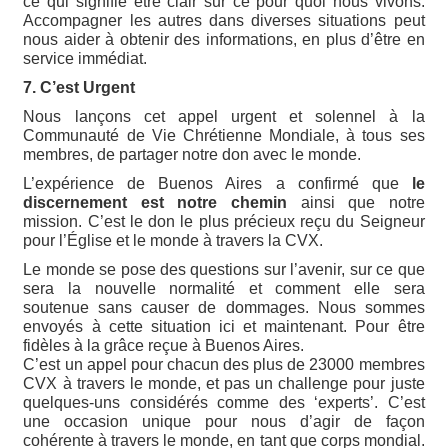
ce qui signifie être clair sur ce pour quoi nous vivons.
Accompagner les autres dans diverses situations peut
nous aider à obtenir des informations, en plus d’être en
service immédiat.
7. C’est Urgent
Nous lançons cet appel urgent et solennel à la
Communauté de Vie Chrétienne Mondiale, à tous ses
membres, de partager notre don avec le monde.
L’expérience de Buenos Aires a confirmé que
le
discernement est notre chemin
ainsi que notre
mission. C’est le don le plus précieux reçu du Seigneur
pour l’Église et le monde à travers la CVX.
Le monde se pose des questions sur l’avenir, sur ce que
sera la nouvelle normalité et comment elle sera
soutenue sans causer de dommages. Nous sommes
envoyés à cette situation ici et maintenant. Pour être
fidèles à la grâce reçue à Buenos Aires.
C’est un appel pour chacun des plus de 23000 membres
CVX à travers le monde, et pas un challenge pour juste
quelques-uns considérés comme des ‘experts’. C’est
une occasion unique pour nous d’agir de façon
cohérente à travers le monde, en tant que corps mondial.