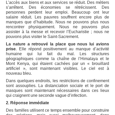
L’accès aux biens et aux services se réduit. Des métiers
s’arrêtent. Des économies se rétrécissent. Des
personnes perdent leur emploi. Beaucoup ont leur
salaire réduit. Les pauvres souffrent encore plus de
manques que d’habitude. Nous ne pouvons plus nous
rencontrer physiquement. Nous ne pouvons plus
assister à la messe et recevoir l’Eucharistie ; nous ne
pouvons plus visiter le Saint-Sacrement.
La nature a retrouvé la place que nous lui avions
prise
. Elle répond positivement au manque d’activité
humaine qui lui fait du mal. Les structures
géographiques comme la chaîne de l’Himalaya et le
Mont Kenya, qui étaient cachées par un « brouillard
artificiel », sont maintenant visibles. Le ciel est à
nouveau bleu.
Dans quelques endroits, les restrictions de confinement
sont assouplies. La distanciation sociale et le port de
masques sont maintenant nécessaires dans ces lieux
qui craignent une seconde vague d’infection.
2. Réponse immédiate
Des familles utilisent ce temps ensemble pour construire