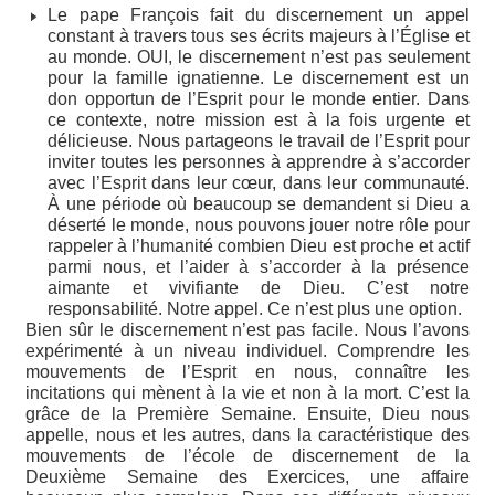
Le pape François fait du discernement un appel
constant à travers tous ses écrits majeurs à l’Église et
au monde. OUI, le discernement n’est pas seulement
pour la famille ignatienne. Le discernement est un
don opportun de l’Esprit pour le monde entier. Dans
ce contexte, notre mission est à la fois urgente et
délicieuse. Nous partageons le travail de l’Esprit pour
inviter toutes les personnes à apprendre à s’accorder
avec l’Esprit dans leur cœur, dans leur communauté.
À une période où beaucoup se demandent si Dieu a
déserté le monde, nous pouvons jouer notre rôle pour
rappeler à l’humanité combien Dieu est proche et actif
parmi nous, et l’aider à s’accorder à la présence
aimante et vivifiante de Dieu. C’est notre
responsabilité. Notre appel. Ce n’est plus une option.
Bien sûr le discernement n’est pas facile. Nous l’avons
expérimenté à un niveau individuel. Comprendre les
mouvements de l’Esprit en nous, connaître les
incitations qui mènent à la vie et non à la mort. C’est la
grâce de la Première Semaine. Ensuite, Dieu nous
appelle, nous et les autres, dans la caractéristique des
mouvements de l’école de discernement de la
Deuxième Semaine des Exercices, une affaire