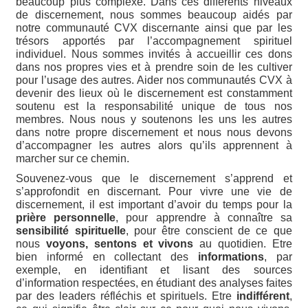
beaucoup plus complexe. Dans ces différents niveaux
de discernement, nous sommes beaucoup aidés par
notre communauté CVX discernante ainsi que par les
trésors apportés par l’accompagnement spirituel
individuel. Nous sommes invités à accueillir ces dons
dans nos propres vies et à prendre soin de les cultiver
pour l’usage des autres. Aider nos communautés CVX à
devenir des lieux où le discernement est constamment
soutenu est la responsabilité unique de tous nos
membres. Nous nous y soutenons les uns les autres
dans notre propre discernement et nous nous devons
d’accompagner les autres alors qu’ils apprennent à
marcher sur ce chemin.
Souvenez-vous que le discernement s’apprend et
s’approfondit en discernant. Pour vivre une vie de
discernement, il est important d’avoir du temps pour la
prière personnelle
, pour apprendre à connaître sa
sensibilité spirituelle
, pour être conscient de ce que
nous
voyons, sentons et vivons
au quotidien. Etre
bien informé en collectant des
informations
, par
exemple, en identifiant et lisant des sources
d’information respectées, en étudiant des analyses faites
par des leaders réfléchis et spirituels. Etre
indifférent
,