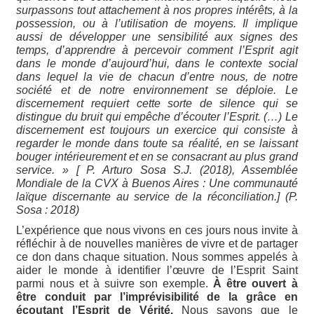
surpassons tout attachement à nos propres intérêts, à la
possession, ou à l’utilisation de moyens. Il implique
aussi de développer une sensibilité aux signes des
temps, d’apprendre à percevoir comment l’Esprit agit
dans le monde d’aujourd’hui, dans le contexte social
dans lequel la vie de chacun d’entre nous, de notre
société et de notre environnement se déploie. Le
discernement requiert cette sorte de silence qui se
distingue du bruit qui empêche d’écouter l’Esprit. (…) Le
discernement est toujours un exercice qui consiste à
regarder le monde dans toute sa réalité, en se laissant
bouger intérieurement et en se consacrant au plus grand
service. » [ P. Arturo Sosa S.J. (2018), Assemblée
Mondiale de la CVX à Buenos Aires : Une communauté
laïque discernante au service de la réconciliation.] (P.
Sosa : 2018)
L’expérience que nous vivons en ces jours nous invite à
réfléchir à de nouvelles manières de vivre et de partager
ce don dans chaque situation. Nous sommes appelés à
aider le monde à identifier l’œuvre de l’Esprit Saint
parmi nous et à suivre son exemple.
À être ouvert à
être conduit par l’imprévisibilité de la grâce en
écoutant l’Esprit de Vérité.
Nous savons que le