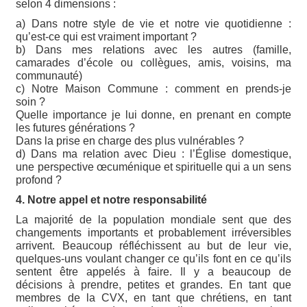
selon 4 dimensions :
a) Dans notre style de vie et notre vie quotidienne :
qu’est-ce qui est vraiment important ?
b) Dans mes relations avec les autres (famille,
camarades d’école ou collègues, amis, voisins, ma
communauté)
c) Notre Maison Commune : comment en prends-je
soin ?
Quelle importance je lui donne, en prenant en compte
les futures générations ?
Dans la prise en charge des plus vulnérables ?
d) Dans ma relation avec Dieu : l’Église domestique,
une perspective œcuménique et spirituelle qui a un sens
profond ?
4. Notre appel et notre responsabilité
La majorité de la population mondiale sent que des
changements importants et probablement irréversibles
arrivent. Beaucoup réfléchissent au but de leur vie,
quelques-uns voulant changer ce qu’ils font en ce qu’ils
sentent être appelés à faire. Il y a beaucoup de
décisions à prendre, petites et grandes. En tant que
membres de la CVX, en tant que chrétiens, en tant