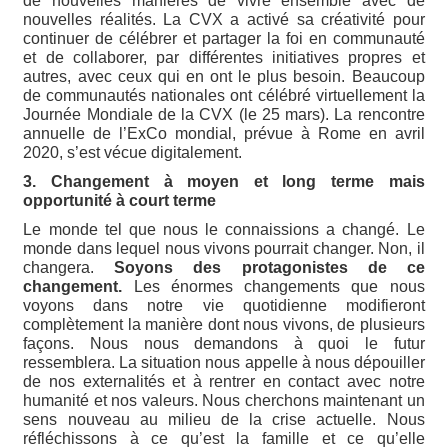
de nouvelles manières de vivre ensemble avec de
nouvelles réalités. La CVX a activé sa créativité pour
continuer de célébrer et partager la foi en communauté
et de collaborer, par différentes initiatives propres et
autres, avec ceux qui en ont le plus besoin. Beaucoup
de communautés nationales ont célébré virtuellement la
Journée Mondiale de la CVX (le 25 mars). La rencontre
annuelle de l’ExCo mondial, prévue à Rome en avril
2020, s’est vécue digitalement.
3. Changement à moyen et long terme mais
opportunité à court terme
Le monde tel que nous le connaissions a changé. Le
monde dans lequel nous vivons pourrait changer. Non, il
changera.
Soyons des protagonistes de ce
changement.
Les énormes changements que nous
voyons dans notre vie quotidienne modifieront
complètement la manière dont nous vivons, de plusieurs
façons. Nous nous demandons à quoi le futur
ressemblera. La situation nous appelle à nous dépouiller
de nos externalités et à rentrer en contact avec notre
humanité et nos valeurs. Nous cherchons maintenant un
sens nouveau au milieu de la crise actuelle. Nous
réfléchissons à ce qu’est la famille et ce qu’elle