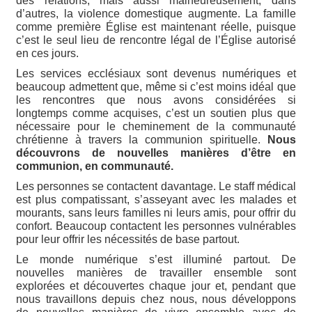
des relations, mais aussi malheureusement, dans
d’autres, la violence domestique augmente. La famille
comme première Église est maintenant réelle, puisque
c’est le seul lieu de rencontre légal de l’Église autorisé
en ces jours.
Les services ecclésiaux sont devenus numériques et
beaucoup admettent que, même si c’est moins idéal que
les rencontres que nous avons considérées si
longtemps comme acquises, c’est un soutien plus que
nécessaire pour le cheminement de la communauté
chrétienne à travers la communion spirituelle.
Nous
découvrons de nouvelles manières d’être en
communion, en communauté.
Les personnes se contactent davantage. Le staff médical
est plus compatissant, s’asseyant avec les malades et
mourants, sans leurs familles ni leurs amis, pour offrir du
confort. Beaucoup contactent les personnes vulnérables
pour leur offrir les nécessités de base partout.
Le monde numérique s’est illuminé partout. De
nouvelles manières de travailler ensemble sont
explorées et découvertes chaque jour et, pendant que
nous travaillons depuis chez nous, nous développons