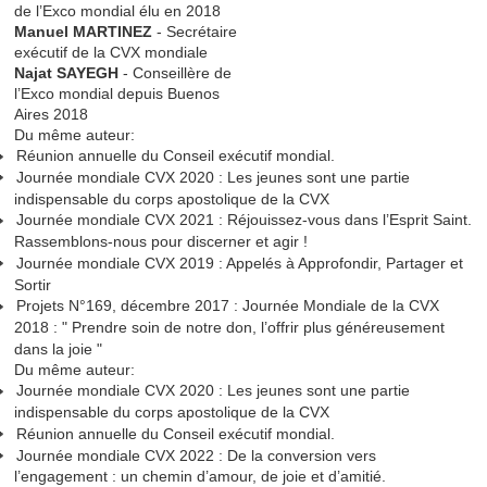
de l’Exco mondial élu en 2018
Manuel MARTINEZ
- Secrétaire
exécutif de la CVX mondiale
Najat SAYEGH
- Conseillère de
l’Exco mondial depuis Buenos
Aires 2018
Du même auteur:
Réunion annuelle du Conseil exécutif mondial.
Journée mondiale CVX 2020 : Les jeunes sont une partie
indispensable du corps apostolique de la CVX
Journée mondiale CVX 2021 : Réjouissez-vous dans l’Esprit Saint.
Rassemblons-nous pour discerner et agir !
Journée mondiale CVX 2019 : Appelés à Approfondir, Partager et
Sortir
Projets N°169, décembre 2017 : Journée Mondiale de la CVX
2018 : " Prendre soin de notre don, l’offrir plus généreusement
dans la joie "
Du même auteur:
Journée mondiale CVX 2020 : Les jeunes sont une partie
indispensable du corps apostolique de la CVX
Réunion annuelle du Conseil exécutif mondial.
Journée mondiale CVX 2022 : De la conversion vers
l’engagement : un chemin d’amour, de joie et d’amitié.