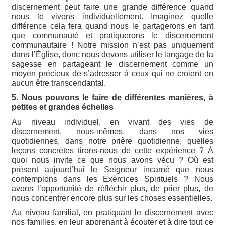
discernement peut faire une grande différence quand
nous le vivons individuellement. Imaginez quelle
différence cela fera quand nous le partagerons en tant
que communauté et pratiquerons le discernement
communautaire ! Notre mission n’est pas uniquement
dans l’Église, donc nous devons utiliser le langage de la
sagesse en partageant le discernement comme un
moyen précieux de s’adresser à ceux qui ne croient en
aucun être transcendantal.
5. Nous pouvons le faire de différentes manières, à
petites et grandes échelles
Au niveau individuel, en vivant des vies de
discernement, nous-mêmes, dans nos vies
quotidiennes, dans notre prière quotidienne, quelles
leçons concrètes tirons-nous de cette expérience ? À
quoi nous invite ce que nous avons vécu ? Où est
présent aujourd’hui le Seigneur incarné que nous
contemplons dans les Exercices Spirituels ? Nous
avons l’opportunité de réfléchir plus, de prier plus, de
nous concentrer encore plus sur les choses essentielles.
Au niveau familial, en pratiquant le discernement avec
nos familles, en leur apprenant à écouter et à dire tout ce