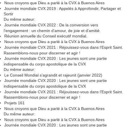
Nous croyons que Dieu a parlé à la CVX à Buenos Aires
Journée mondiale CVX 2019 : Appelés à Approfondir, Partager et
Sortir
Du même auteur:
Journée mondiale CVX 2022 : De la conversion vers
l’engagement : un chemin d’amour, de joie et d’amitié.
Réunion annuelle du Conseil exécutif mondial.
Nous croyons que Dieu a parlé à la CVX à Buenos Aires
Journée mondiale CVX 2021 : Réjouissez-vous dans l’Esprit Saint.
Rassemblons-nous pour discerner et agir !
Journée mondiale CVX 2020 : Les jeunes sont une partie
indispensable du corps apostolique de la CVX
Du même auteur:
Le Conseil Mondial s’agrandit et rajeunit (janvier 2022)
Journée mondiale CVX 2020 : Les jeunes sont une partie
indispensable du corps apostolique de la CVX
Journée mondiale CVX 2021 : Réjouissez-vous dans l’Esprit Saint.
Rassemblons-nous pour discerner et agir !
Projets 161
Nous croyons que Dieu a parlé à la CVX à Buenos Aires
Du même auteur:
Nous croyons que Dieu a parlé à la CVX à Buenos Aires
Journée mondiale CVX 2020 : Les jeunes sont une partie