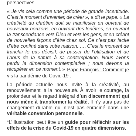
perspectives.
« Je vis cela comme une période de grande incertitude.
C’est le moment d’inventer, de créer », a dit le pape. « La
créativité du chrétien doit se manifester en ouvrant de
nouveaux horizons, en ouvrant des fenêtres, en ouvrant
la transcendance vers Dieu et vers les gens, et en créant
de nouvelles façons d’être chez soi. Ce n’est pas facile
d’être confiné dans votre maison. …. C’est le moment de
franchir le pas décisif, de passer de l’utilisation et de
l’abus de la nature à sa contemplation. Nous avons
perdu la dimension contemplative ; nous devons la
récupérer en ce moment. »
Pape François : Comment je
vis la pandémie du Covid-19 :
La période actuelle nous invite à la créativité, au
renouvellement, à la nouveauté. À avoir le courage, la
profondeur et le regard intégral
d’un discernement qui
nous mène à transformer la réalité
. Il n’y aura pas de
changement durable qui n’est pas enraciné dans une
véritable conversion personnelle
.
*L’illustration peut être un
guide pour réfléchir sur les
effets de la crise du Covid-19 en quatre dimensions.