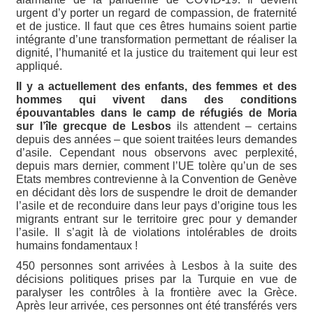
urgent d’y porter un regard de compassion, de fraternité
et de justice. Il faut que ces êtres humains soient partie
intégrante d’une transformation permettant de réaliser la
dignité, l’humanité et la justice du traitement qui leur est
appliqué.
Il y a actuellement des enfants, des femmes et des
hommes qui vivent dans des conditions
épouvantables dans le camp de réfugiés de Moria
sur l’île grecque de Lesbos
ils attendent – certains
depuis des années – que soient traitées leurs demandes
d’asile. Cependant nous observons avec perplexité,
depuis mars dernier, comment l’UE tolère qu’un de ses
Etats membres contrevienne à la Convention de Genève
en décidant dès lors de suspendre le droit de demander
l’asile et de reconduire dans leur pays d’origine tous les
migrants entrant sur le territoire grec pour y demander
l’asile. Il s’agit là de violations intolérables de droits
humains fondamentaux !
450 personnes sont arrivées à Lesbos à la suite des
décisions politiques prises par la Turquie en vue de
paralyser les contrôles à la frontière avec la Grèce.
Après leur arrivée, ces personnes ont été transférés vers