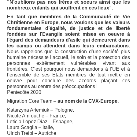
“N’oublions pas nos frères et soeurs ainsi que les
nombreux enfants qui souffrent en ces lieux”.
En tant que membres de la Communauté de Vie
Chrétienne en Europe, nous voulons que les valeurs
fondamentales d’égalité, de justice et de liberté
fondées sur l’Evangile soient mises en oeuvre à
l’égard des demandeurs d’asile qui demeurent dans
les camps ou attendent dans leurs embarcations.
Nous rappelons que la construction d’une société plus
humaine nécessite l’accueil, le soin et la protection des
personnes extrêmement vulnérables vivant aux
frontières. C’est pourquoi nous demandons à l’UE et à
l’ensemble de ses Etats membres de tout mettre en
oeuvre pour conclure des accords plaçant ces
personnes au centre des préoccupations !
Pentecôte 2020
Migration Core Team –
au nom de la CVX-Europe,
Katarzyna Artemiuk – Pologne,
Nicole Amrouche – France,
Leticia Lopez Diaz – Espagne,
Laura Scaglia – Italie,
Ulrich Treipl – Autriche