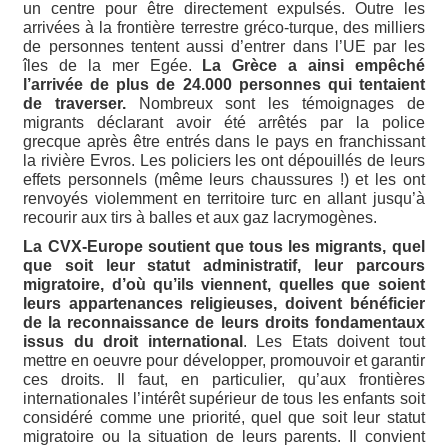
un centre pour être directement expulsés. Outre les
arrivées à la frontière terrestre gréco-turque, des milliers
de personnes tentent aussi d’entrer dans l’UE par les
îles de la mer Egée.
La Grèce a ainsi empêché
l’arrivée de plus de 24.000 personnes qui tentaient
de traverser.
Nombreux sont les témoignages de
migrants déclarant avoir été arrêtés par la police
grecque après être entrés dans le pays en franchissant
la rivière Evros. Les policiers les ont dépouillés de leurs
effets personnels (même leurs chaussures !) et les ont
renvoyés violemment en territoire turc en allant jusqu’à
recourir aux tirs à balles et aux gaz lacrymogènes.
La CVX-Europe soutient que tous les migrants, quel
que soit leur statut administratif, leur parcours
migratoire, d’où qu’ils viennent, quelles que soient
leurs appartenances religieuses, doivent bénéficier
de la reconnaissance de leurs droits fondamentaux
issus du droit international
. Les Etats doivent tout
mettre en oeuvre pour développer, promouvoir et garantir
ces droits. Il faut, en particulier, qu’aux frontières
internationales l’intérêt supérieur de tous les enfants soit
considéré comme une priorité, quel que soit leur statut
migratoire ou la situation de leurs parents. Il convient