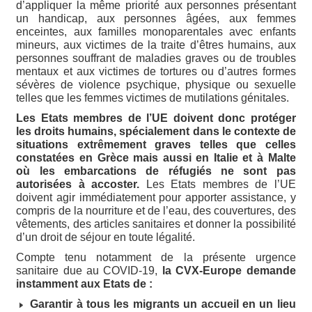
d’appliquer la même priorité aux personnes présentant
un handicap, aux personnes âgées, aux femmes
enceintes, aux familles monoparentales avec enfants
mineurs, aux victimes de la traite d’êtres humains, aux
personnes souffrant de maladies graves ou de troubles
mentaux et aux victimes de tortures ou d’autres formes
sévères de violence psychique, physique ou sexuelle
telles que les femmes victimes de mutilations génitales.
Les Etats membres de l’UE doivent donc protéger
les droits humains, spécialement dans le contexte de
situations extrêmement graves telles que celles
constatées en Grèce mais aussi en Italie et à Malte
où les embarcations de réfugiés ne sont pas
autorisées à accoster.
Les Etats membres de l’UE
doivent agir immédiatement pour apporter assistance, y
compris de la nourriture et de l’eau, des couvertures, des
vêtements, des articles sanitaires et donner la possibilité
d’un droit de séjour en toute légalité.
Compte tenu notamment de la présente urgence
sanitaire due au COVID-19,
la CVX-Europe demande
instamment aux Etats de :
Garantir à tous les migrants un accueil en un lieu