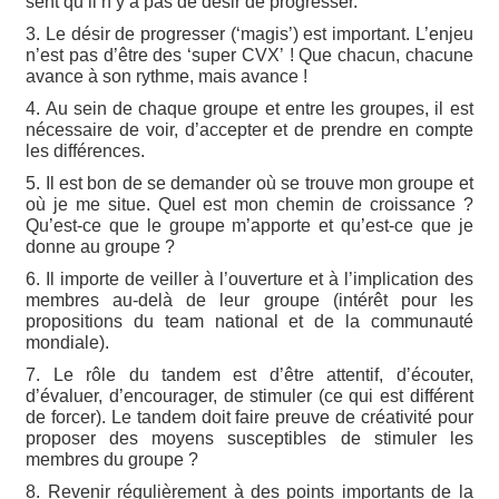
sent qu’il n’y a pas de désir de progresser.
3. Le désir de progresser (‘magis’) est important. L’enjeu
n’est pas d’être des ‘super CVX’ ! Que chacun, chacune
avance à son rythme, mais avance !
4. Au sein de chaque groupe et entre les groupes, il est
nécessaire de voir, d’accepter et de prendre en compte
les différences.
5. Il est bon de se demander où se trouve mon groupe et
où je me situe. Quel est mon chemin de croissance ?
Qu’est-ce que le groupe m’apporte et qu’est-ce que je
donne au groupe ?
6. Il importe de veiller à l’ouverture et à l’implication des
membres au-delà de leur groupe (intérêt pour les
propositions du team national et de la communauté
mondiale).
7. Le rôle du tandem est d’être attentif, d’écouter,
d’évaluer, d’encourager, de stimuler (ce qui est différent
de forcer). Le tandem doit faire preuve de créativité pour
proposer des moyens susceptibles de stimuler les
membres du groupe ?
8. Revenir régulièrement à des points importants de la