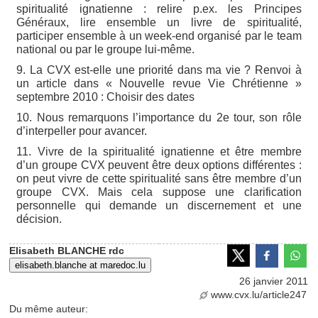
spiritualité ignatienne : relire p.ex. les Principes
Généraux, lire ensemble un livre de spiritualité,
participer ensemble à un week-end organisé par le team
national ou par le groupe lui-même.
9. La CVX est-elle une priorité dans ma vie ? Renvoi à
un article dans « Nouvelle revue Vie Chrétienne »
septembre 2010 : Choisir des dates
10. Nous remarquons l’importance du 2e tour, son rôle
d’interpeller pour avancer.
11. Vivre de la spiritualité ignatienne et être membre
d’un groupe CVX peuvent être deux options différentes :
on peut vivre de cette spiritualité sans être membre d’un
groupe CVX. Mais cela suppose une clarification
personnelle qui demande un discernement et une
décision.
Elisabeth BLANCHE rdc
elisabeth.blanche at maredoc.lu
26 janvier 2011
www.cvx.lu/article247
Du même auteur: