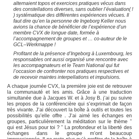
alternaient topos et exercices pratiques vécus dans
des constellations diverses, sans oublier l’évaluation( !
) systématique des différentes expériences vécues. Il
faut dire qu’en la personne de Ingeborg Keller nous
avions la chance de bénéficier de l’expérience d’un
membre CVX de longue date, formée à
l’accompagnement de groupes et … co-auteur de le
GCL–Werkmappe !
Profitant de la présence d’Ingeborg à Luxembourg, les
responsables ont aussi organisé une rencontre avec
les accompagnateurs et le Team National qui fut
l’occasion de confronter nos pratiques respectives et
de recevoir maintes interpellations et impulsions.
A chaque journée CVX, la première joie est de retrouver
la communauté et les amis. Grâce à une traduction
simultanée due à Jacques W. et à Josy B. j’ai pu suivre
les propos de la conférencière qui s’exprimait de façon
très vivante. J’ai découvert la boîte à outils et toutes les
possibilités qu’elle offre . J’ai aimé les échanges en
groupes, particulièrement la méditation sur le thème "
qui est Jésus pour toi ? " La profondeur et la liberté des
échanges dans le groupe m’ont beaucoup