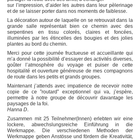
sur l’impression, d’aider les autres dans leur pèlerinage
et de se laisser porter dans nos moments de faiblesse.
La décoration autour de laquelle on se retrouvait dans la
grande salle représentait bien ce chemin avec des
serpentines en tissu colorés, claires et foncées,
illuminées par les étincelles des bougies et des jolies
plantes au bord du chemin.
Merci pour cette journée fructueuse et accueillante qui
m’a donné la possibilité d’essayer des activités diverses,
goûter l’atmosphère du voyage et puiser de cette
hospitalité et ouverture généreuse de mes compagnons
de route dans les petits et grands groupes.
Maintenant j’attends avec impatience de recevoir notre
copie de ce ”routard” exceptionnel qui va, j’espère,
permettre à notre groupe de découvrir davantage les
paysages de la foi.
Hanna D
.
Zusammen mit 25 Teilnehmer(Innen) erlebten wir eine
lockere, abwechslungsreiche Einführung in die
Werkmappe. Die verschiedenen Methoden der
Werkmappe geben Anstösse und fördern die Kreativität,