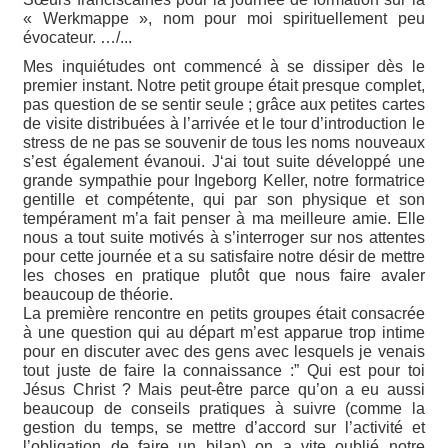
« Werkmappe », nom pour moi spirituellement peu
évocateur. …/...
Mes inquiétudes ont commencé à se dissiper dès le
premier instant. Notre petit groupe était presque complet,
pas question de se sentir seule ; grâce aux petites cartes
de visite distribuées à l’arrivée et le tour d’introduction le
stress de ne pas se souvenir de tous les noms nouveaux
s’est également évanoui. J‘ai tout suite développé une
grande sympathie pour Ingeborg Keller, notre formatrice
gentille et compétente, qui par son physique et son
tempérament m’a fait penser à ma meilleure amie. Elle
nous a tout suite motivés à s’interroger sur nos attentes
pour cette journée et a su satisfaire notre désir de mettre
les choses en pratique plutôt que nous faire avaler
beaucoup de théorie.
La première rencontre en petits groupes était consacrée
à une question qui au départ m’est apparue trop intime
pour en discuter avec des gens avec lesquels je venais
tout juste de faire la connaissance :” Qui est pour toi
Jésus Christ ? Mais peut-être parce qu’on a eu aussi
beaucoup de conseils pratiques à suivre (comme la
gestion du temps, se mettre d’accord sur l’activité et
l’obligation de faire un bilan) on a vite oublié notre