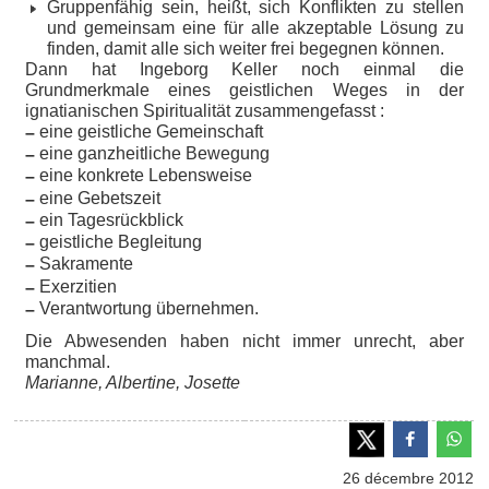
Gruppenfähig sein, heißt, sich Konflikten zu stellen
und gemeinsam eine für alle akzeptable Lösung zu
finden, damit alle sich weiter frei begegnen können.
Dann hat Ingeborg Keller noch einmal die
Grundmerkmale eines geistlichen Weges in der
ignatianischen Spiritualität zusammengefasst :
eine geistliche Gemeinschaft
–
eine ganzheitliche Bewegung
–
eine konkrete Lebensweise
–
eine Gebetszeit
–
ein Tagesrückblick
–
geistliche Begleitung
–
Sakramente
–
Exerzitien
–
Verantwortung übernehmen.
–
Die Abwesenden haben nicht immer unrecht, aber
manchmal.
Marianne, Albertine, Josette
26 décembre 2012