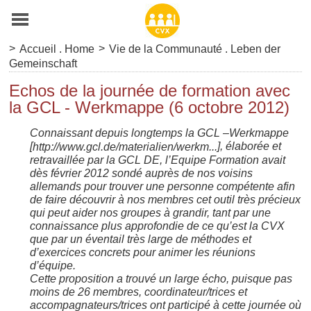
>
>
Accueil . Home
Vie de la Communauté . Leben der
Gemeinschaft
Echos de la journée de formation avec
la GCL - Werkmappe (6 octobre 2012)
Connaissant depuis longtemps la GCL –Werkmappe
[
], élaborée et
http://www.gcl.de/materialien/werkm...
retravaillée par la GCL DE, l’Equipe Formation avait
dès février 2012 sondé auprès de nos voisins
allemands pour trouver une personne compétente afin
de faire découvrir à nos membres cet outil très précieux
qui peut aider nos groupes à grandir, tant par une
connaissance plus approfondie de ce qu’est la CVX
que par un éventail très large de méthodes et
d’exercices concrets pour animer les réunions
d’équipe.
Cette proposition a trouvé un large écho, puisque pas
moins de 26 membres, coordinateur/trices et
accompagnateurs/trices ont participé à cette journée où