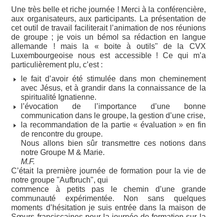
Une très belle et riche journée ! Merci à la conférencière,
aux organisateurs, aux participants. La présentation de
cet outil de travail faciliterait l’animation de nos réunions
de groupe ; je vois un bémol sa rédaction en langue
allemande ! mais la « boite à outils" de la CVX
Luxembourgeoise nous est accessible ! Ce qui m’a
particulièrement plu, c’est :
le fait d’avoir été stimulée dans mon cheminement
avec Jésus, et à grandir dans la connaissance de la
spiritualité Ignatienne.
l’évocation de l’importance d’une bonne
communication dans le groupe, la gestion d’une crise,
la recommandation de la partie « évaluation » en fin
de rencontre du groupe.
Nous allons bien sûr transmettre ces notions dans
notre Groupe M & Marie.
M.F.
C’était la première journée de formation pour la vie de
notre groupe "Aufbruch", qui
commence à petits pas le chemin d’une grande
communauté expérimentée. Non sans quelques
moments d’hésitation je suis entrée dans la maison de
Sœurs franciscaines pour la journée de formation sur la