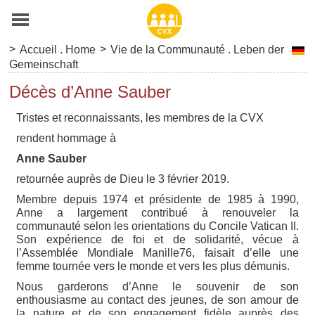
>
>
Accueil . Home
Vie de la Communauté . Leben der
Gemeinschaft
Décès d’Anne Sauber
Tristes et reconnaissants, les membres de la CVX
rendent hommage à
Anne Sauber
retournée auprès de Dieu le 3 février 2019.
Membre depuis 1974 et présidente de 1985 à 1990,
Anne a largement contribué à renouveler la
communauté selon les orientations du Concile Vatican II.
Son expérience de foi et de solidarité, vécue à
l’Assemblée Mondiale Manille76, faisait d’elle une
femme tournée vers le monde et vers les plus démunis.
Nous garderons d’Anne le souvenir de son
enthousiasme au contact des jeunes, de son amour de
la nature et de son engagement fidèle auprès des