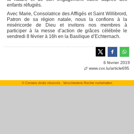
enfants réfugiés.
Avec Marie, Consolatrice des Affligés et Saint Willibrord,
Patron de sa région natale, nous la confions à la
miséricorde de Dieu et invitons nos membres à
participer à la messe d’action de grâces célébrée le
vendredi 8 février à 16h en la Basilique d’Echternach.
6 février 2019
www.cvx.lu/article695
© Certains droits réservés . Verschiedene Rechte vorbehalten